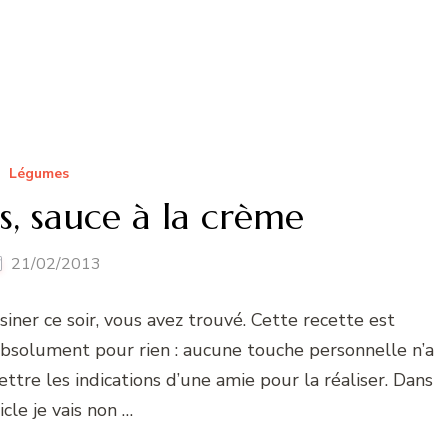
Légumes
és, sauce à la crème
21/02/2013
iner ce soir, vous avez trouvé. Cette recette est
s absolument pour rien : aucune touche personnelle n’a
 lettre les indications d’une amie pour la réaliser. Dans
icle je vais non …