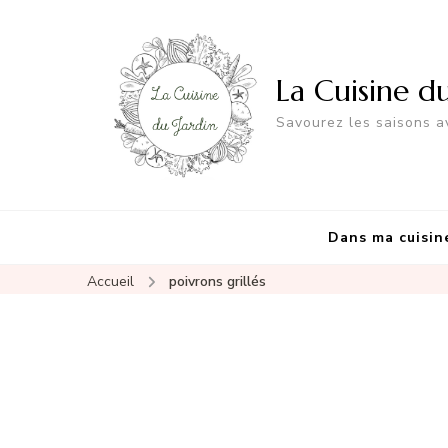
La Cuisine d
Savourez les saisons av
Dans ma cuisin
Accueil
poivrons grillés