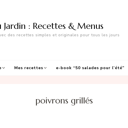
u Jardin : Recettes & Menus
ec des recettes simples et originales pour tous les jours
e
Mes recettes
e-book “50 salades pour l’été”
poivrons grillés