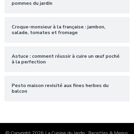
pommes du jardin
Croque-monsieur à la française : jambon,
salade, tomates et fromage
Astuce : comment réussir à cuire un œuf poché
à la perfection
Pesto maison revisité aux fines herbes du
balcon
© Copyright 2026
La Cuisine du Jardin : Recettes & Menus
.