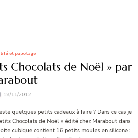
lité et papotage
ts Chocolats de Noël » par
rabout
18/11/2012
este quelques petits cadeaux à faire ? Dans ce cas je
etits Chocolats de Noël » édité chez Marabout dans
boite cubique contient 16 petits moules en silicone :