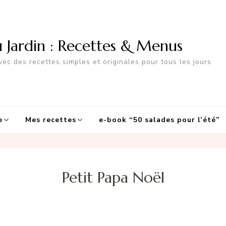
u Jardin : Recettes & Menus
ec des recettes simples et originales pour tous les jours
e
Mes recettes
e-book “50 salades pour l’été”
Petit Papa Noël