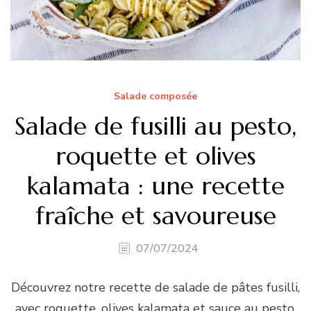
Salade composée
Salade de fusilli au pesto,
roquette et olives
kalamata : une recette
fraîche et savoureuse
07/07/2024
Découvrez notre recette de salade de pâtes fusilli,
avec roquette, olives kalamata et sauce au pesto.