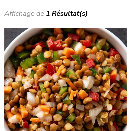
Affichage de
1 Résultat(s)