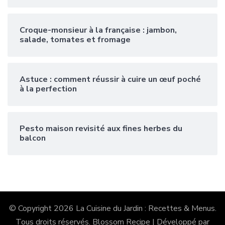
Croque-monsieur à la française : jambon,
salade, tomates et fromage
Astuce : comment réussir à cuire un œuf poché
à la perfection
Pesto maison revisité aux fines herbes du
balcon
© Copyright 2026
La Cuisine du Jardin : Recettes & Menus
.
Tous droits réservés.
Blossom Recipe | Développé par