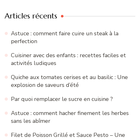
Articles récents
Astuce : comment faire cuire un steak à la
perfection
Cuisiner avec des enfants : recettes faciles et
activités ludiques
Quiche aux tomates cerises et au basilic : Une
explosion de saveurs d’été
Par quoi remplacer le sucre en cuisine ?
Astuce : comment hacher finement les herbes
sans les abîmer
Filet de Poisson Grillé et Sauce Pesto – Une