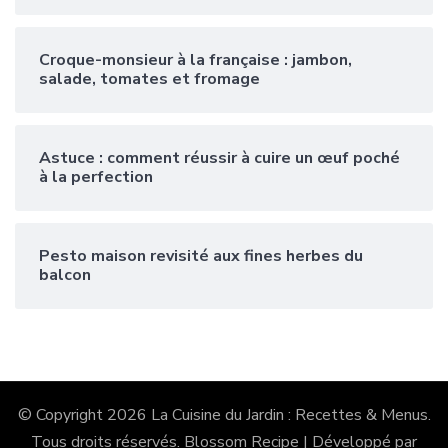
Croque-monsieur à la française : jambon,
salade, tomates et fromage
Astuce : comment réussir à cuire un œuf poché
à la perfection
Pesto maison revisité aux fines herbes du
balcon
© Copyright 2026
La Cuisine du Jardin : Recettes & Menus
.
Tous droits réservés.
Blossom Recipe | Développé par