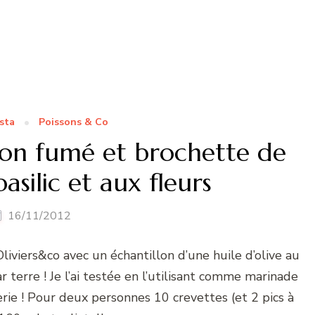
sta
Poissons & Co
mon fumé et brochette de
asilic et aux fleurs
16/11/2012
Oliviers&co avec un échantillon d’une huile d’olive au
par terre ! Je l’ai testée en l’utilisant comme marinade
rie ! Pour deux personnes 10 crevettes (et 2 pics à