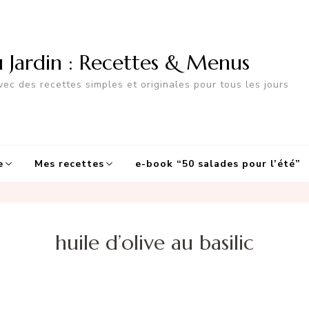
u Jardin : Recettes & Menus
ec des recettes simples et originales pour tous les jours
e
Mes recettes
e-book “50 salades pour l’été”
huile d’olive au basilic