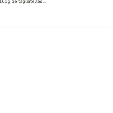
160g de tagliatelles …