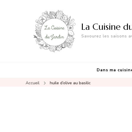
La Cuisine d
Savourez les saisons av
Dans ma cuisin
Accueil
huile d’olive au basilic