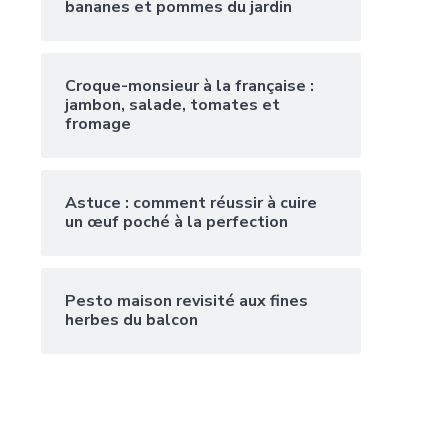
bananes et pommes du jardin
Croque-monsieur à la française :
jambon, salade, tomates et
fromage
Astuce : comment réussir à cuire
un œuf poché à la perfection
Pesto maison revisité aux fines
herbes du balcon