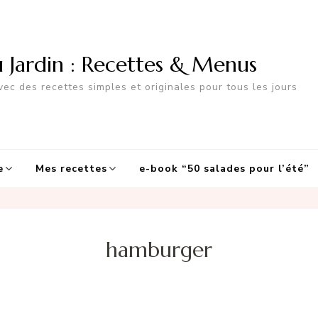
u Jardin : Recettes & Menus
ec des recettes simples et originales pour tous les jours
e
Mes recettes
e-book “50 salades pour l’été”
hamburger