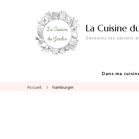
La Cuisine d
Savourez les saisons av
Dans ma cuisin
Accueil
hamburger