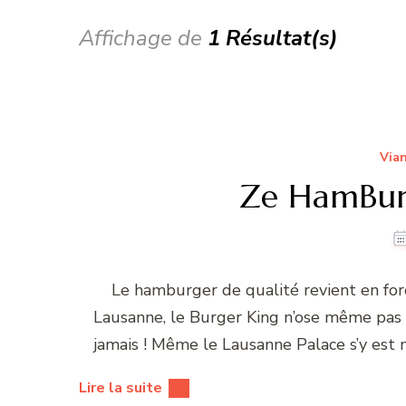
Affichage de
1 Résultat(s)
Vian
Ze HamBur
Le hamburger de qualité revient en forc
Lausanne, le Burger King n’ose même pas 
jamais ! Même le Lausanne Palace s’y est mi
Lire la suite