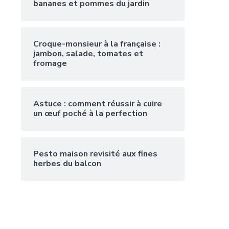
bananes et pommes du jardin
Croque-monsieur à la française :
jambon, salade, tomates et
fromage
Astuce : comment réussir à cuire
un œuf poché à la perfection
Pesto maison revisité aux fines
herbes du balcon