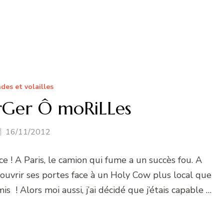
des et volailles
Ger Ô moRiLLes
16/11/2012
e ! A Paris, le camion qui fume a un succès fou. A
ouvrir ses portes face à un Holy Cow plus local que
s ! Alors moi aussi, j’ai décidé que j’étais capable …