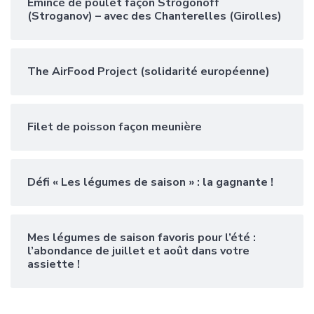
Emincé de poulet façon Strogonoff
(Stroganov) – avec des Chanterelles (Girolles)
The AirFood Project (solidarité européenne)
Filet de poisson façon meunière
Défi « Les légumes de saison » : la gagnante !
Mes légumes de saison favoris pour l’été :
l’abondance de juillet et août dans votre
assiette !