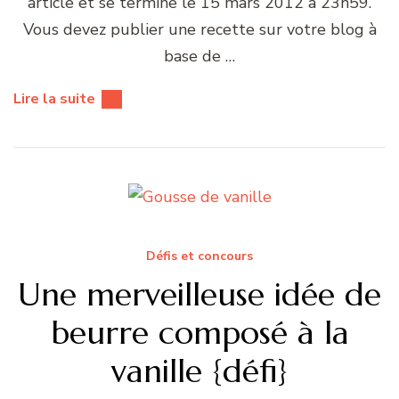
article et se termine le 15 mars 2012 à 23h59.
Vous devez publier une recette sur votre blog à
base de …
Lire la suite
Défis et concours
Une merveilleuse idée de
beurre composé à la
vanille {défi}