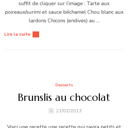
suffit de cliquer sur l’image : Tarte aux
poireaux/surimi et sauce béchamel Chou blanc aux
lardons Chicons (endives) au …
Lire la suite
Desserts
Brunslis au chocolat
21/02/2013
Voici une recette une recette qui ravira petits et