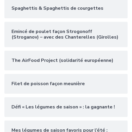
Spaghettis & Spaghettis de courgettes
Emincé de poulet façon Strogonoff
(Stroganov) – avec des Chanterelles (Girolles)
The AirFood Project (solidarité européenne)
Filet de poisson façon meunière
Défi « Les légumes de saison » : la gagnante !
Mes légumes de saison favoris pour l’été :