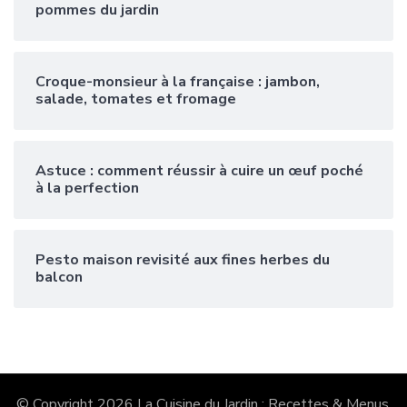
pommes du jardin
Croque-monsieur à la française : jambon,
salade, tomates et fromage
Astuce : comment réussir à cuire un œuf poché
à la perfection
Pesto maison revisité aux fines herbes du
balcon
© Copyright 2026
La Cuisine du Jardin : Recettes & Menus
.