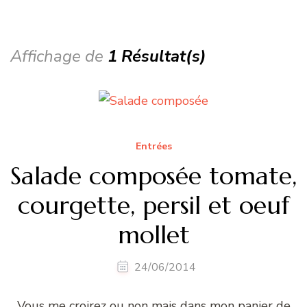
Affichage de
1 Résultat(s)
Entrées
Salade composée tomate,
courgette, persil et oeuf
mollet
24/06/2014
Vous me croirez ou non mais dans mon panier de