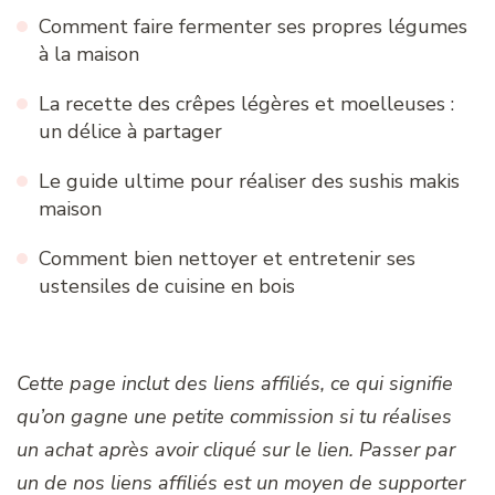
Comment faire fermenter ses propres légumes
à la maison
La recette des crêpes légères et moelleuses :
un délice à partager
Le guide ultime pour réaliser des sushis makis
maison
Comment bien nettoyer et entretenir ses
ustensiles de cuisine en bois
Cette page inclut des liens affiliés, ce qui signifie
qu’on gagne une petite commission si tu réalises
un achat après avoir cliqué sur le lien. Passer par
un de nos liens affiliés est un moyen de supporter