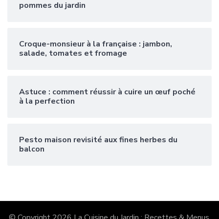
pommes du jardin
Croque-monsieur à la française : jambon,
salade, tomates et fromage
Astuce : comment réussir à cuire un œuf poché
à la perfection
Pesto maison revisité aux fines herbes du
balcon
© Copyright 2026
La Cuisine du Jardin : Recettes & Menus
.