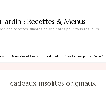
u Jardin : Recettes & Menus
ec des recettes simples et originales pour tous les jours
e
Mes recettes
e-book “50 salades pour l’été”
cadeaux insolites originaux