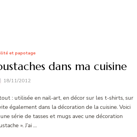
lité et papotage
oustaches dans ma cuisine
18/11/2012
t : utilisée en nail-art, en décor sur les t-shirts, sur
ite également dans la décoration de la cuisine. Voici
 une série de tasses et mugs avec une décoration
stache ». J’ai …