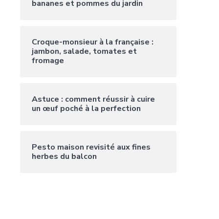
bananes et pommes du jardin
Croque-monsieur à la française :
jambon, salade, tomates et
fromage
Astuce : comment réussir à cuire
un œuf poché à la perfection
Pesto maison revisité aux fines
herbes du balcon