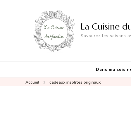
La Cuisine d
Savourez les saisons av
Dans ma cuisin
Accueil
cadeaux insolites originaux