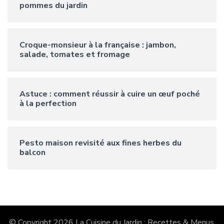
pommes du jardin
Croque-monsieur à la française : jambon,
salade, tomates et fromage
Astuce : comment réussir à cuire un œuf poché
à la perfection
Pesto maison revisité aux fines herbes du
balcon
© Copyright 2026
La Cuisine du Jardin : Recettes & Menus
.