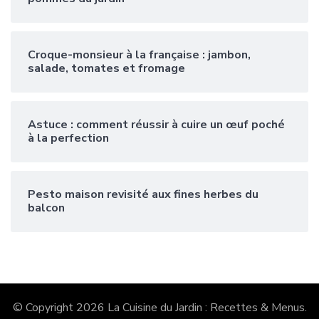
Croque-monsieur à la française : jambon,
salade, tomates et fromage
Astuce : comment réussir à cuire un œuf poché
à la perfection
Pesto maison revisité aux fines herbes du
balcon
© Copyright 2026
La Cuisine du Jardin : Recettes & Menus
.