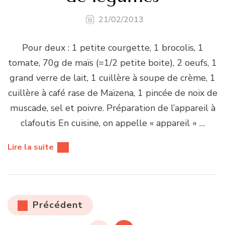
21/02/2013
Pour deux : 1 petite courgette, 1 brocolis, 1
tomate, 70g de maïs (=1/2 petite boite), 2 oeufs, 1
grand verre de lait, 1 cuillère à soupe de crème, 1
cuillère à café rase de Maïzena, 1 pincée de noix de
muscade, sel et poivre. Préparation de l’appareil à
clafoutis En cuisine, on appelle « appareil » …
Lire la suite
Pagination
Précédent
des