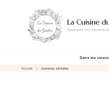
La Cuisine d
Savourez les saisons av
Dans ma cuisin
Accueil
tomates séchées