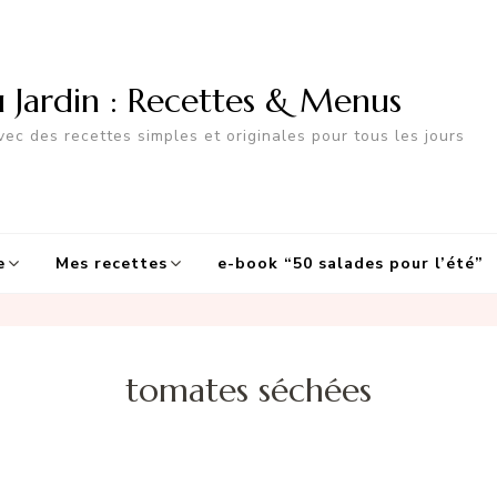
u Jardin : Recettes & Menus
ec des recettes simples et originales pour tous les jours
e
Mes recettes
e-book “50 salades pour l’été”
tomates séchées