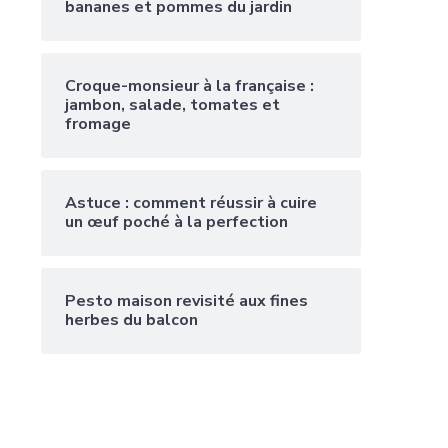
bananes et pommes du jardin
Croque-monsieur à la française :
jambon, salade, tomates et
fromage
Astuce : comment réussir à cuire
un œuf poché à la perfection
Pesto maison revisité aux fines
herbes du balcon