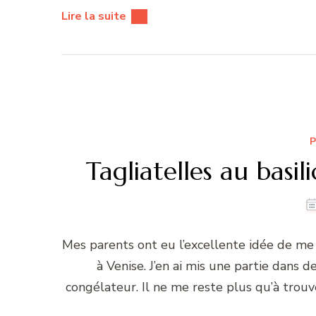
Lire la suite
P
Tagliatelles au basi
Mes parents ont eu l’excellente idée de me
à Venise. J’en ai mis une partie dans d
congélateur. Il ne me reste plus qu’à trouve