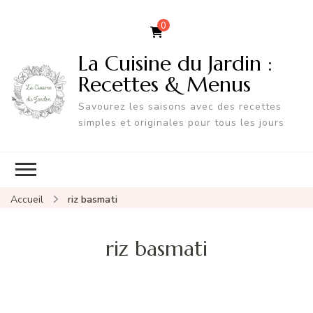
0
La Cuisine du Jardin :
Recettes & Menus
Savourez les saisons avec des recettes
simples et originales pour tous les jours
Accueil
riz basmati
riz basmati