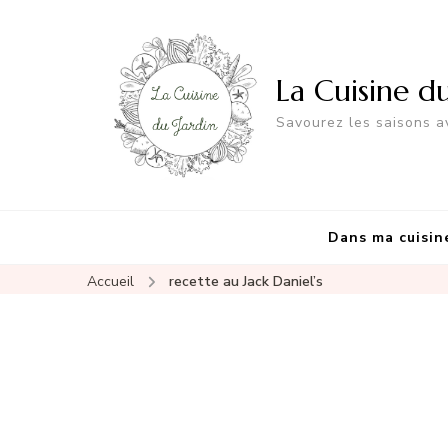
La Cuisine d
Savourez les saisons av
Dans ma cuisin
Accueil
recette au Jack Daniel’s