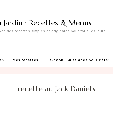
u Jardin : Recettes & Menus
ec des recettes simples et originales pour tous les jours
e
Mes recettes
e-book “50 salades pour l’été”
recette au Jack Daniel’s