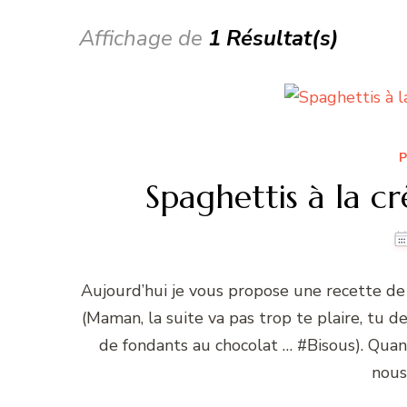
Affichage de
1 Résultat(s)
P
Spaghettis à la cr
Aujourd’hui je vous propose une recette de pâ
(Maman, la suite va pas trop te plaire, tu d
de fondants au chocolat … #Bisous). Quand 
nous