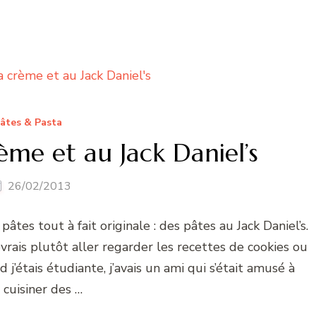
âtes & Pasta
ème et au Jack Daniel’s
26/02/2013
tes tout à fait originale : des pâtes au Jack Daniel’s.
evrais plutôt aller regarder les recettes de cookies ou
j’étais étudiante, j’avais un ami qui s’était amusé à
 cuisiner des …