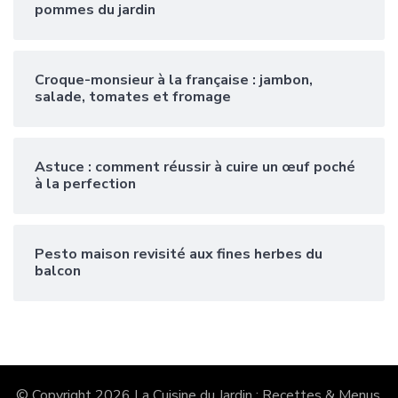
pommes du jardin
Croque-monsieur à la française : jambon,
salade, tomates et fromage
Astuce : comment réussir à cuire un œuf poché
à la perfection
Pesto maison revisité aux fines herbes du
balcon
© Copyright 2026
La Cuisine du Jardin : Recettes & Menus
.