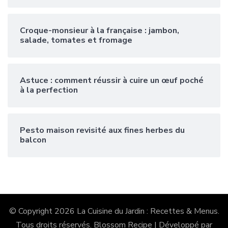
Croque-monsieur à la française : jambon,
salade, tomates et fromage
Astuce : comment réussir à cuire un œuf poché
à la perfection
Pesto maison revisité aux fines herbes du
balcon
© Copyright 2026
La Cuisine du Jardin : Recettes & Menus
.
Tous droits réservés.
Blossom Recipe | Développé par