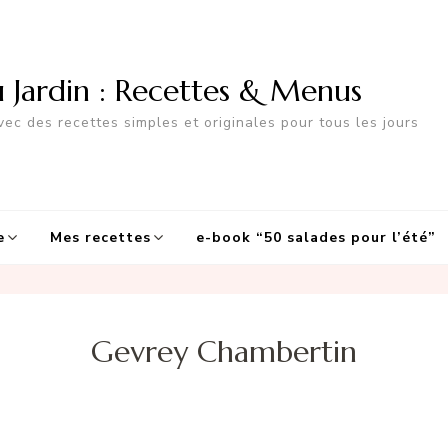
u Jardin : Recettes & Menus
ec des recettes simples et originales pour tous les jours
e
Mes recettes
e-book “50 salades pour l’été”
Gevrey Chambertin