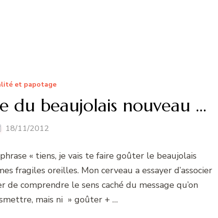
lité et papotage
re du beaujolais nouveau …
18/11/2012
phrase « tiens, je vais te faire goûter le beaujolais
s fragiles oreilles. Mon cerveau a essayer d’associer
ter de comprendre le sens caché du message qu’on
smettre, mais ni » goûter + …