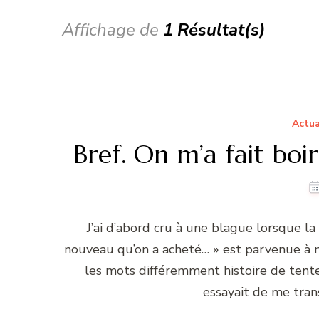
Affichage de
1 Résultat(s)
Actua
Bref. On m’a fait boi
J’ai d’abord cru à une blague lorsque la 
nouveau qu’on a acheté… » est parvenue à me
les mots différemment histoire de ten
essayait de me tran