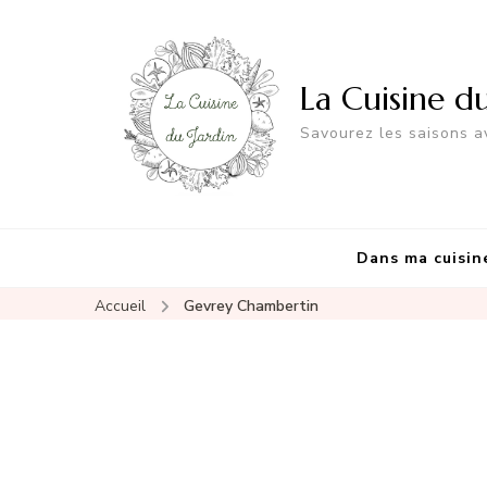
La Cuisine d
Savourez les saisons av
Dans ma cuisin
Accueil
Gevrey Chambertin