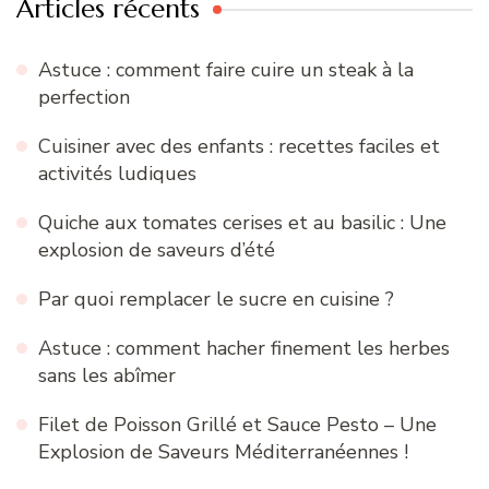
Articles récents
Astuce : comment faire cuire un steak à la
perfection
Cuisiner avec des enfants : recettes faciles et
activités ludiques
Quiche aux tomates cerises et au basilic : Une
explosion de saveurs d’été
Par quoi remplacer le sucre en cuisine ?
Astuce : comment hacher finement les herbes
sans les abîmer
Filet de Poisson Grillé et Sauce Pesto – Une
Explosion de Saveurs Méditerranéennes !