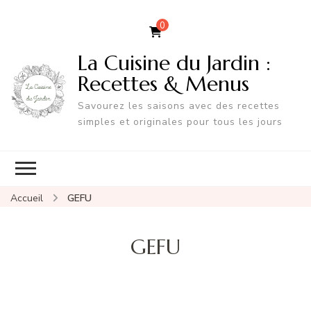
0
La Cuisine du Jardin :
Recettes & Menus
Savourez les saisons avec des recettes
simples et originales pour tous les jours
Accueil
GEFU
GEFU