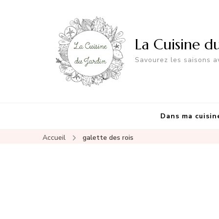
La Cuisine d
Savourez les saisons av
Dans ma cuisin
Accueil
galette des rois