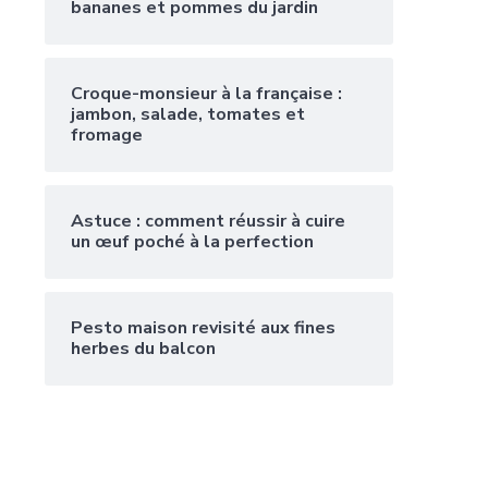
bananes et pommes du jardin
Croque-monsieur à la française :
jambon, salade, tomates et
fromage
Astuce : comment réussir à cuire
un œuf poché à la perfection
Pesto maison revisité aux fines
herbes du balcon