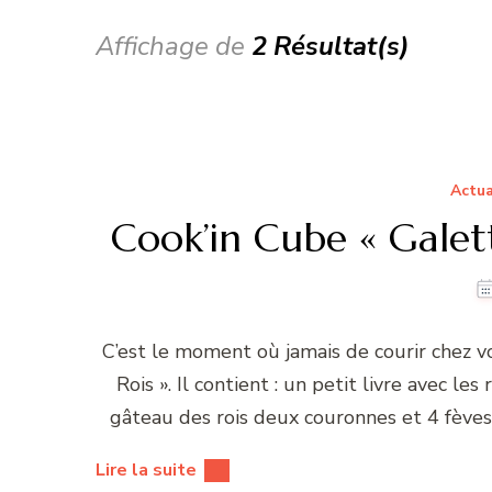
Affichage de
2 Résultat(s)
Actua
Cook’in Cube « Galet
C’est le moment où jamais de courir chez vo
Rois ». Il contient : un petit livre avec le
gâteau des rois deux couronnes et 4 fèves
Lire la suite