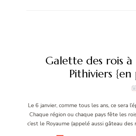
Galette des rois 
Pithiviers {en
Le 6 janvier, comme tous les ans, ce sera l’é
Chaque région ou chaque pays fête les rois
c’est le Royaume (appelé aussi gâteau des roi