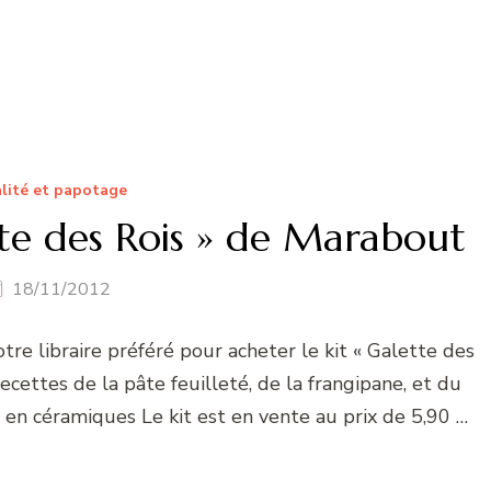
lité et papotage
te des Rois » de Marabout
18/11/2012
tre libraire préféré pour acheter le kit « Galette des
s recettes de la pâte feuilleté, de la frangipane, et du
 en céramiques Le kit est en vente au prix de 5,90 …