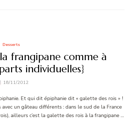
Desserts
à la frangipane comme à
 parts individuelles}
18/11/2012
piphanie. Et qui dit épiphanie dit « galette des rois » !
 avec un gâteau différents : dans le sud de la France
s), ailleurs c’est la galette des rois à la frangipane …