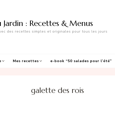
u Jardin : Recettes & Menus
ec des recettes simples et originales pour tous les jours
e
Mes recettes
e-book “50 salades pour l’été”
galette des rois