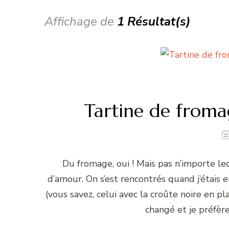
Affichage de
1 Résultat(s)
Tartine de froma
Du fromage, oui ! Mais pas n’importe le
d’amour. On s’est rencontrés quand j’étais 
(vous savez, celui avec la croûte noire en p
changé et je préfèr