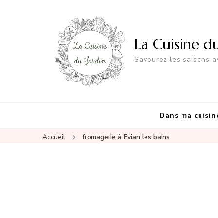
La Cuisine d
Savourez les saisons av
Dans ma cuisin
Accueil
fromagerie à Evian les bains