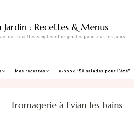
u Jardin : Recettes & Menus
ec des recettes simples et originales pour tous les jours
e
Mes recettes
e-book “50 salades pour l’été”
fromagerie à Evian les bains