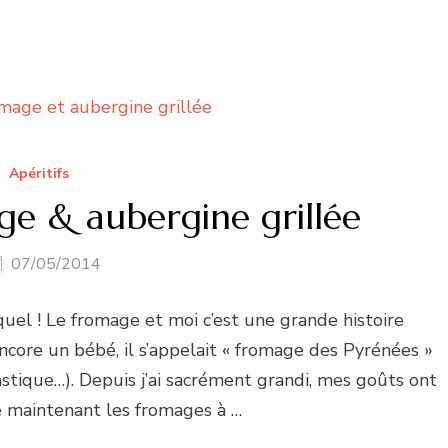
Apéritifs
ge & aubergine grillée
07/05/2014
quel ! Le fromage et moi c’est une grande histoire
encore un bébé, il s’appelait « fromage des Pyrénées »
lastique…). Depuis j’ai sacrément grandi, mes goûts ont
e maintenant les fromages à …