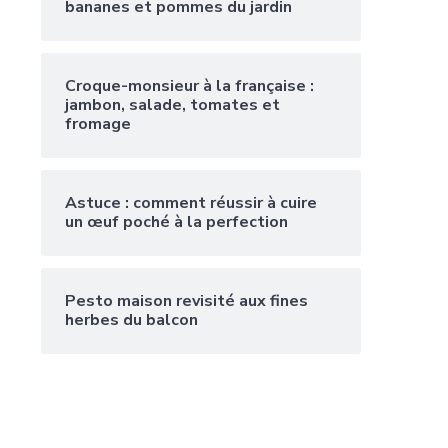
bananes et pommes du jardin
Croque-monsieur à la française :
jambon, salade, tomates et
fromage
Astuce : comment réussir à cuire
un œuf poché à la perfection
Pesto maison revisité aux fines
herbes du balcon