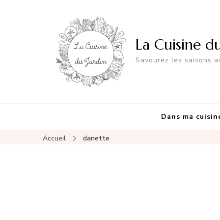
La Cuisine d
Savourez les saisons av
Dans ma cuisin
Accueil
danette