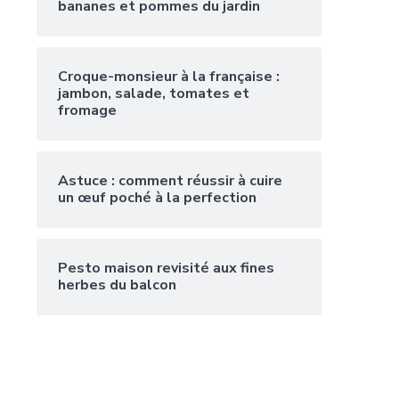
bananes et pommes du jardin
Croque-monsieur à la française :
jambon, salade, tomates et
fromage
Astuce : comment réussir à cuire
un œuf poché à la perfection
Pesto maison revisité aux fines
herbes du balcon