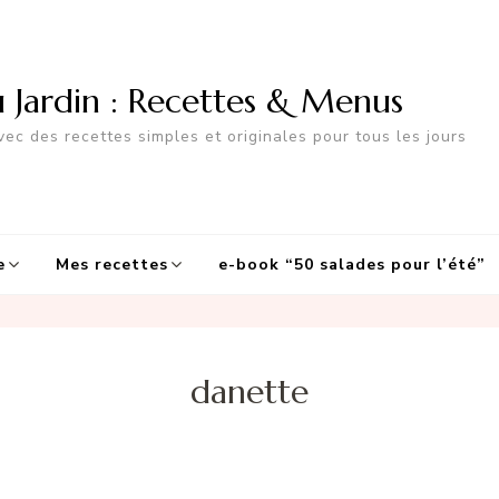
u Jardin : Recettes & Menus
ec des recettes simples et originales pour tous les jours
e
Mes recettes
e-book “50 salades pour l’été”
danette