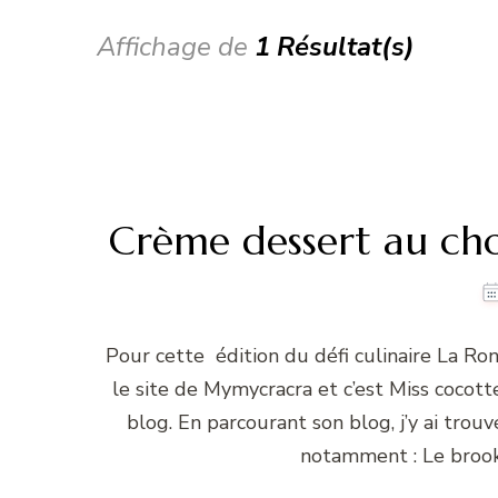
Affichage de
1 Résultat(s)
Crème dessert au cho
Pour cette édition du défi culinaire La Ron
le site de Mymycracra et c’est Miss cocott
blog. En parcourant son blog, j’y ai tro
notamment : Le brook