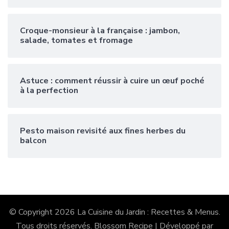
Croque-monsieur à la française : jambon,
salade, tomates et fromage
Astuce : comment réussir à cuire un œuf poché
à la perfection
Pesto maison revisité aux fines herbes du
balcon
© Copyright 2026
La Cuisine du Jardin : Recettes & Menus
.
Tous droits réservés.
Blossom Recipe | Développé par