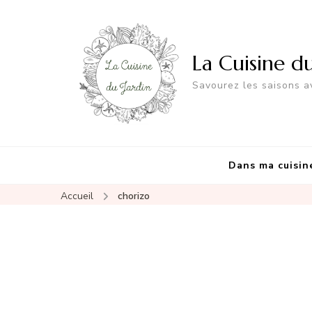
La Cuisine d
Savourez les saisons av
Dans ma cuisin
Accueil
chorizo