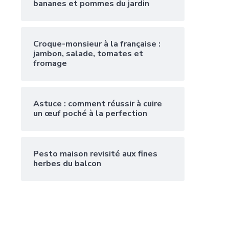
bananes et pommes du jardin
Croque-monsieur à la française :
jambon, salade, tomates et
fromage
Astuce : comment réussir à cuire
un œuf poché à la perfection
Pesto maison revisité aux fines
herbes du balcon