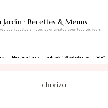
u Jardin : Recettes & Menus
ec des recettes simples et originales pour tous les jours
e
Mes recettes
e-book “50 salades pour l’été”
chorizo