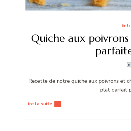
Entr
Quiche aux poivrons 
parfait
Recette de notre quiche aux poivrons et ch
plat parfait 
Lire la suite