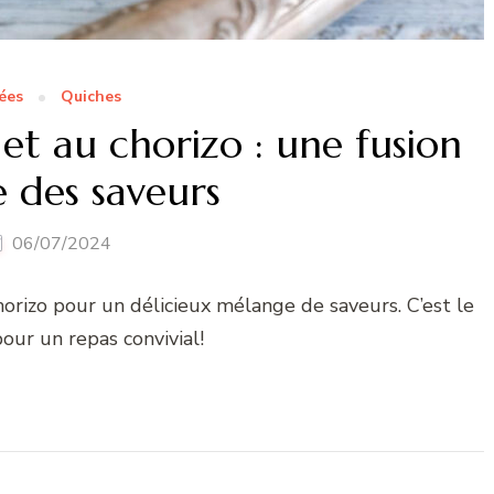
ées
Quiches
et au chorizo : une fusion
e des saveurs
06/07/2024
orizo pour un délicieux mélange de saveurs. C’est le
pour un repas convivial!