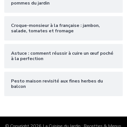
pommes du jardin
Croque-monsieur à la française : jambon,
salade, tomates et fromage
Astuce : comment réussir à cuire un œuf poché
à la perfection
Pesto maison revisité aux fines herbes du
balcon
© Copyright 2026
La Cuisine du Jardin : Recettes & Menus
.