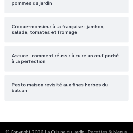
pommes du jardin
Croque-monsieur à la française : jambon,
salade, tomates et fromage
Astuce : comment réussir à cuire un œuf poché
à la perfection
Pesto maison revisité aux fines herbes du
balcon
© Copyright 2026
La Cuisine du Jardin : Recettes & Menus
.