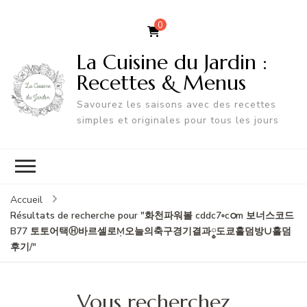
0
La Cuisine du Jardin :
Recettes & Menus
Savourez les saisons avec des recettes
simples et originales pour tous les jours
Accueil
Résultats de recherche pour "화천파워볼 cddc7༚cഠm 보너스코드
B77 토토어택Ⓗ바르셀로Ṃ오늘의축구경기결과༵도쿄홀덤방∪홀덤
후기/"
Vous recherchez