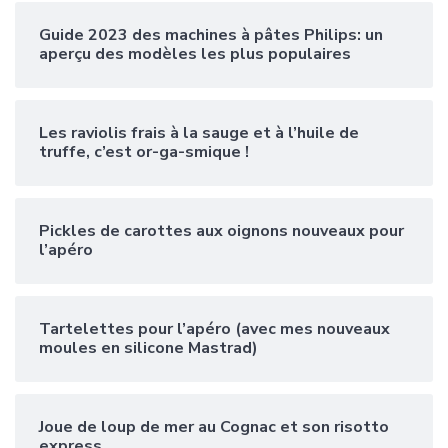
Guide 2023 des machines à pâtes Philips: un
aperçu des modèles les plus populaires
Les raviolis frais à la sauge et à l’huile de
truffe, c’est or-ga-smique !
Pickles de carottes aux oignons nouveaux pour
l’apéro
Tartelettes pour l’apéro (avec mes nouveaux
moules en silicone Mastrad)
Joue de loup de mer au Cognac et son risotto
express