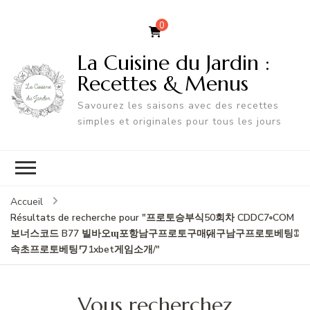
0
La Cuisine du Jardin :
Recettes & Menus
Savourez les saisons avec des recettes
simples et originales pour tous les jours
Accueil
Résultats de recherche pour "프로토승부식50회차 CDDC7༚COM
보너스코드 B77 빌바오ɰ포항남구프로토구매ӱ대구남구프로토베팅⑄
속초프로토베팅ワ1xbet게임소개/"
Vous recherchez