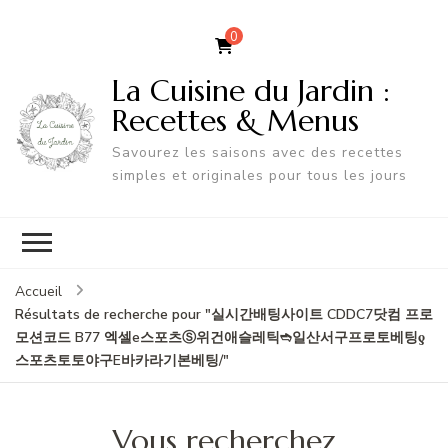
0
La Cuisine du Jardin :
Recettes & Menus
Savourez les saisons avec des recettes
simples et originales pour tous les jours
Accueil
Résultats de recherche pour "실시간배팅사이트 CDDC7닷컴 프로
모션코드 B77 엑셀e스포츠Ⓢ위건애슬레틱➬일산서구프로토베팅ƍ
스포츠토토야구Е바카라기본베팅/"
Vous recherchez